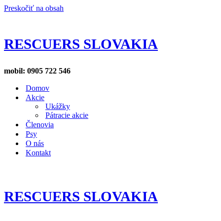
Preskočiť na obsah
RESCUERS SLOVAKIA
mobil: 0905 722 546
Domov
Akcie
Ukážky
Pátracie akcie
Členovia
Psy
O nás
Kontakt
RESCUERS SLOVAKIA