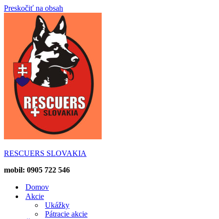
Preskočiť na obsah
RESCUERS SLOVAKIA
mobil: 0905 722 546
Domov
Akcie
Ukážky
Pátracie akcie