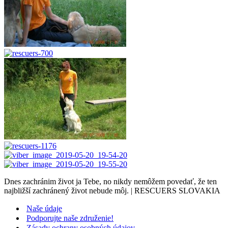
Dnes zachránim život ja Tebe, no nikdy nemôžem povedať, že ten
najbližší zachránený život nebude môj. | RESCUERS SLOVAKIA
Naše údaje
Podporujte naše združenie!
Zásady ochrany osobných údajov