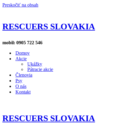
Preskočiť na obsah
RESCUERS SLOVAKIA
mobil: 0905 722 546
Domov
Akcie
Ukážky
Pátracie akcie
Členovia
Psy
O nás
Kontakt
RESCUERS SLOVAKIA