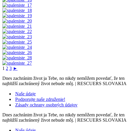
1
2
3
►
Dnes zachránim život ja Tebe, no nikdy nemôžem povedať, že ten
najbližší zachránený život nebude môj. | RESCUERS SLOVAKIA
Naše údaje
Podporujte naše združenie!
Zásady ochrany osobných údajov
Dnes zachránim život ja Tebe, no nikdy nemôžem povedať, že ten
najbližší zachránený život nebude môj. | RESCUERS SLOVAKIA
Naše údaje