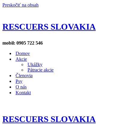
Preskočiť na obsah
RESCUERS SLOVAKIA
mobil: 0905 722 546
Domov
Akcie
Ukážky
Pátracie akcie
Členovia
Psy
O nás
Kontakt
RESCUERS SLOVAKIA