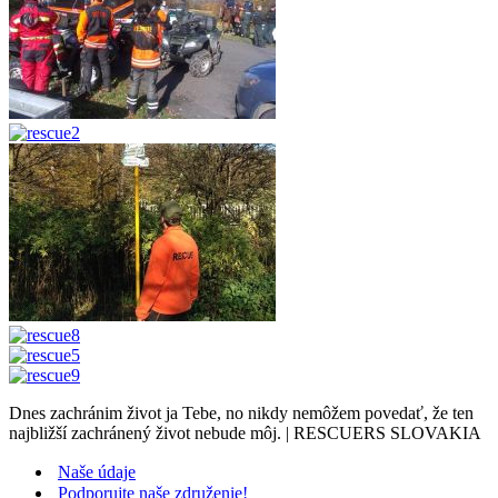
Dnes zachránim život ja Tebe, no nikdy nemôžem povedať, že ten
najbližší zachránený život nebude môj. | RESCUERS SLOVAKIA
Naše údaje
Podporujte naše združenie!