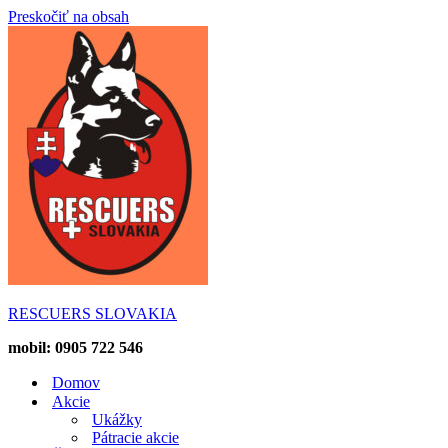
Preskočiť na obsah
RESCUERS SLOVAKIA
mobil: 0905 722 546
Domov
Akcie
Ukážky
Pátracie akcie