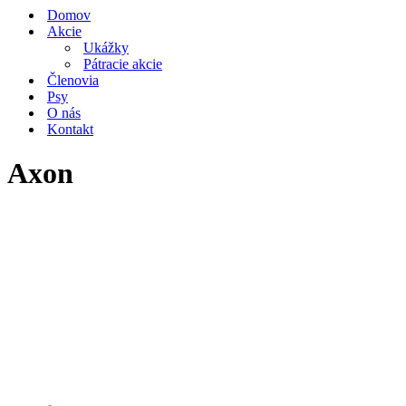
navigácie
Domov
Akcie
Ukážky
Pátracie akcie
Členovia
Psy
O nás
Kontakt
Axon