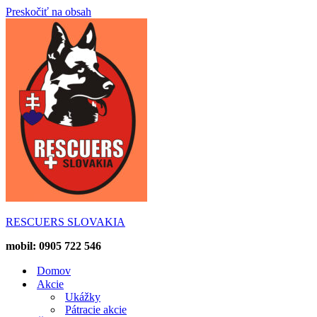
Preskočiť na obsah
RESCUERS SLOVAKIA
mobil: 0905 722 546
Domov
Akcie
Ukážky
Pátracie akcie