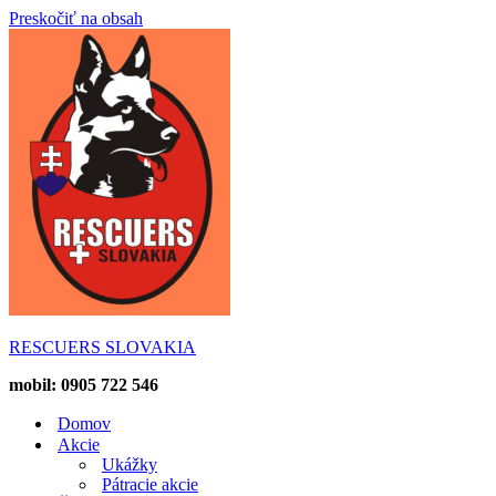
Preskočiť na obsah
RESCUERS SLOVAKIA
mobil: 0905 722 546
Domov
Akcie
Ukážky
Pátracie akcie