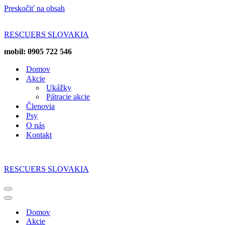
Preskočiť na obsah
RESCUERS SLOVAKIA
mobil: 0905 722 546
Domov
Akcie
Ukážky
Pátracie akcie
Členovia
Psy
O nás
Kontakt
RESCUERS SLOVAKIA
Menu
navigácie
Menu
navigácie
Domov
Akcie