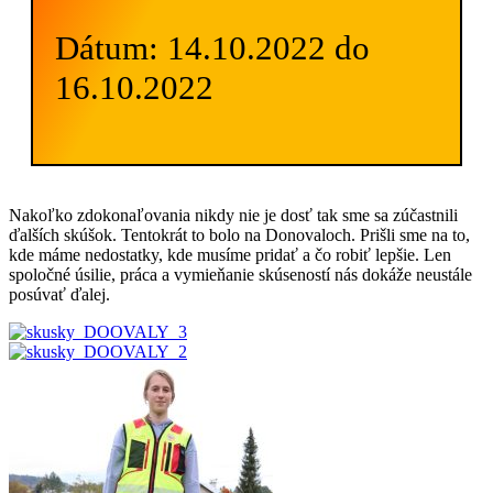
Dátum: 14.10.2022 do
16.10.2022
Nakoľko zdokonaľovania nikdy nie je dosť tak sme sa zúčastnili
ďalších skúšok. Tentokrát to bolo na Donovaloch. Prišli sme na to,
kde máme nedostatky, kde musíme pridať a čo robiť lepšie. Len
spoločné úsilie, práca a vymieňanie skúseností nás dokáže neustále
posúvať ďalej.