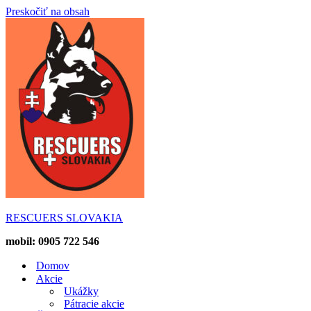
Preskočiť na obsah
RESCUERS SLOVAKIA
mobil: 0905 722 546
Domov
Akcie
Ukážky
Pátracie akcie